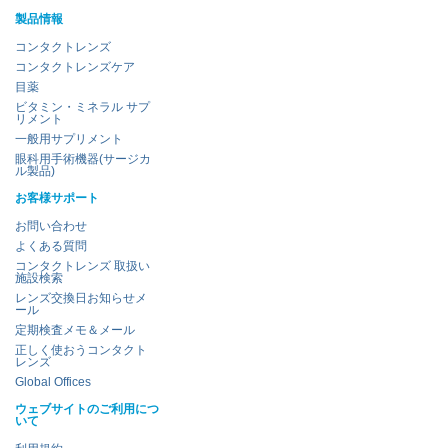
製品情報
コンタクトレンズ
コンタクトレンズケア
目薬
ビタミン・ミネラル サプ
リメント
一般用サプリメント
眼科用手術機器(サージカ
ル製品)
お客様サポート
お問い合わせ
よくある質問
コンタクトレンズ 取扱い
施設検索
レンズ交換日お知らせメ
ール
定期検査メモ＆メール
正しく使おうコンタクト
レンズ
Global Offices
ウェブサイトのご利用につ
いて