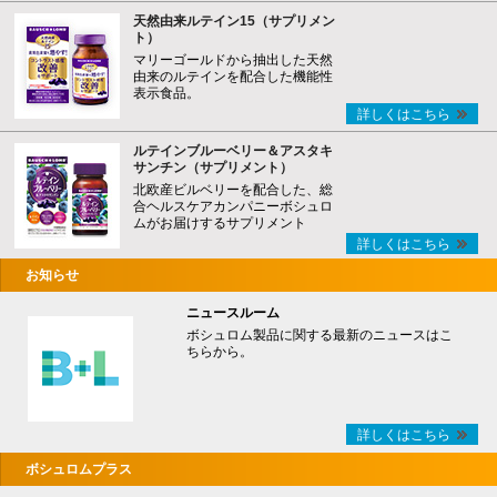
天然由来ルテイン15（サプリメン
ト）
マリーゴールドから抽出した天然
由来のルテインを配合した機能性
表示食品。
詳しくはこちら
ルテインブルーベリー＆アスタキ
サンチン（サプリメント）
北欧産ビルベリーを配合した、総
合ヘルスケアカンパニーボシュロ
ムがお届けするサプリメント
詳しくはこちら
お知らせ
ニュースルーム
ボシュロム製品に関する最新のニュースはこ
ちらから。
詳しくはこちら
ボシュロムプラス