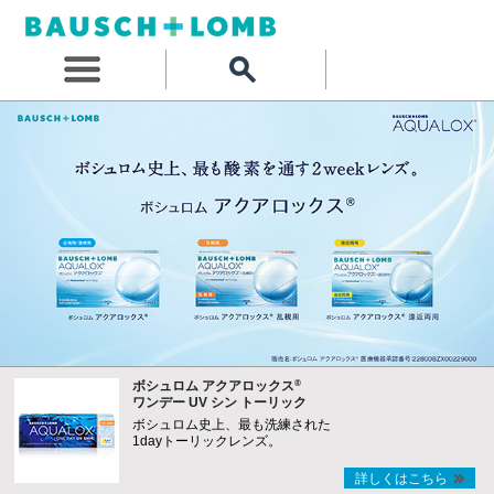
®
ボシュロム アクアロックス
ワンデー UV シン トーリック
ボシュロム史上、最も洗練された
1dayトーリックレンズ。
詳しくはこちら