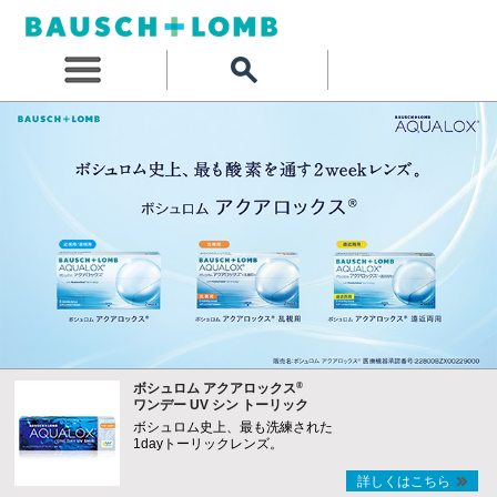
®
ボシュロム アクアロックス
ワンデー UV シン トーリック
ボシュロム史上、最も洗練された
1dayトーリックレンズ。
詳しくはこちら