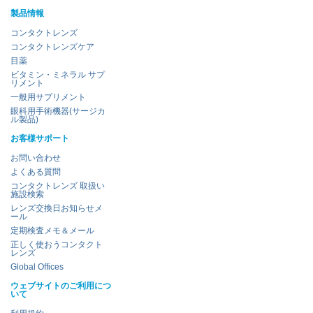
製品情報
コンタクトレンズ
コンタクトレンズケア
目薬
ビタミン・ミネラル サプ
リメント
一般用サプリメント
眼科用手術機器(サージカ
ル製品)
お客様サポート
お問い合わせ
よくある質問
コンタクトレンズ 取扱い
施設検索
レンズ交換日お知らせメ
ール
定期検査メモ＆メール
正しく使おうコンタクト
レンズ
Global Offices
ウェブサイトのご利用につ
いて