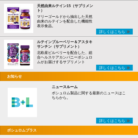
天然由来ルテイン15（サプリメン
ト）
マリーゴールドから抽出した天然
由来のルテインを配合した機能性
表示食品。
詳しくはこちら
ルテインブルーベリー＆アスタキ
サンチン（サプリメント）
北欧産ビルベリーを配合した、総
合ヘルスケアカンパニーボシュロ
ムがお届けするサプリメント
詳しくはこちら
お知らせ
ニュースルーム
ボシュロム製品に関する最新のニュースはこ
ちらから。
詳しくはこちら
ボシュロムプラス