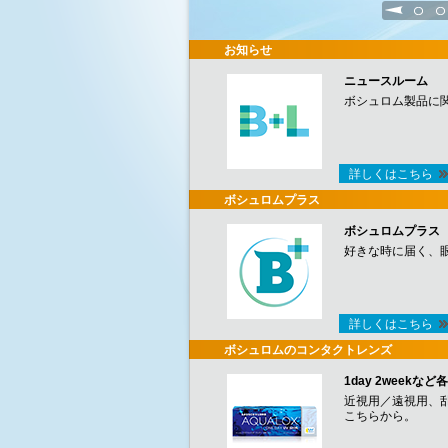
1
2
お知らせ
ニュースルーム
ボシュロム製品に
詳しくはこちら
ボシュロムプラス
ボシュロムプラス
好きな時に届く、
詳しくはこちら
ボシュロムのコンタクトレンズ
1day 2week
近視用／遠視用、
こちらから。