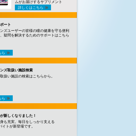
ムがお届けするサプリメント
詳しくはこちら
ポート
ンズユーザーの皆様の瞳の健康を守る便利
、疑問を解決するためのサポートはこちら
ちら
ンズ取扱い施設検索
取扱い施設の検索はこちらから。
ちら
が新しくなりました！
身も充実。毎日をしっかり支える
バイトが新登場です。