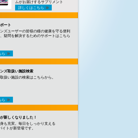
ムがお届けするサプリメント
詳しくはこちら
ポート
ンズユーザーの皆様の瞳の健康を守る便利
、疑問を解決するためのサポートはこちら
ちら
ンズ取扱い施設検索
取扱い施設の検索はこちらから。
ちら
が新しくなりました！
身も充実。毎日をしっかり支える
バイトが新登場です。