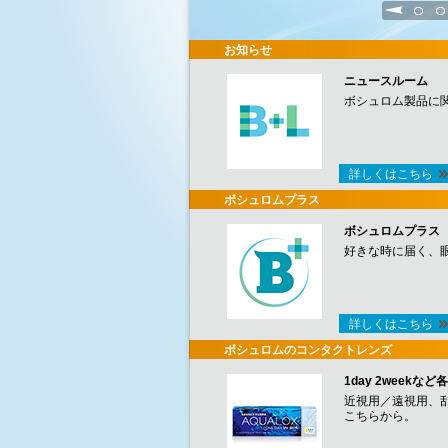
1
2
お知らせ
ニュースルーム
ボシュロム製品に
詳しくはこちら
ボシュロムプラス
ボシュロムプラス
好きな時に届く、
詳しくはこちら
ボシュロムのコンタクトレンズ
1day 2week
近視用／遠視用、
こちらから。