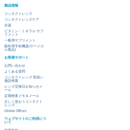
製品情報
コンタクトレンズ
コンタクトレンズケア
目薬
ビタミン・ミネラル サプ
リメント
一般用サプリメント
眼科用手術機器(サージカ
ル製品)
お客様サポート
お問い合わせ
よくある質問
コンタクトレンズ 取扱い
施設検索
レンズ交換日お知らせメ
ール
定期検査メモ＆メール
正しく使おうコンタクト
レンズ
Global Offices
ウェブサイトのご利用につ
いて