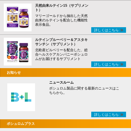
天然由来ルテイン15（サプリメン
ト）
マリーゴールドから抽出した天然
由来のルテインを配合した機能性
表示食品。
詳しくはこちら
ルテインブルーベリー＆アスタキ
サンチン（サプリメント）
北欧産ビルベリーを配合した、総
合ヘルスケアカンパニーボシュロ
ムがお届けするサプリメント
詳しくはこちら
お知らせ
ニュースルーム
ボシュロム製品に関する最新のニュースはこ
ちらから。
詳しくはこちら
ボシュロムプラス