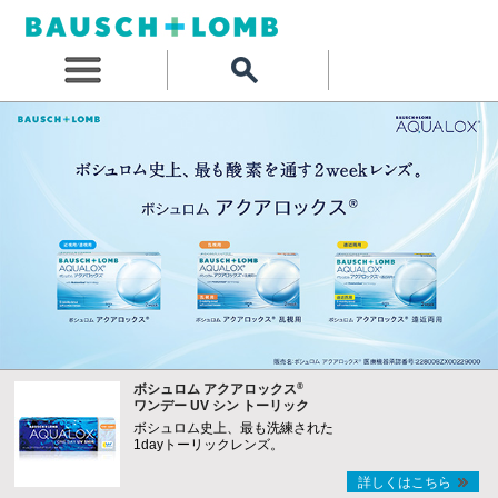
®
ボシュロム アクアロックス
ワンデー UV シン トーリック
ボシュロム史上、最も洗練された
1dayトーリックレンズ。
詳しくはこちら