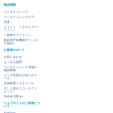
製品情報
コンタクトレンズ
コンタクトレンズケア
目薬
ビタミン・ミネラル サプ
リメント
一般用サプリメント
眼科用手術機器(サージカ
ル製品)
お客様サポート
お問い合わせ
よくある質問
コンタクトレンズ 取扱い
施設検索
レンズ交換日お知らせメ
ール
定期検査メモ＆メール
正しく使おうコンタクト
レンズ
Global Offices
ウェブサイトのご利用につ
いて