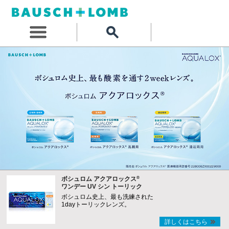
®
ボシュロム アクアロックス
ワンデー UV シン トーリック
ボシュロム史上、最も洗練された
1dayトーリックレンズ。
詳しくはこちら