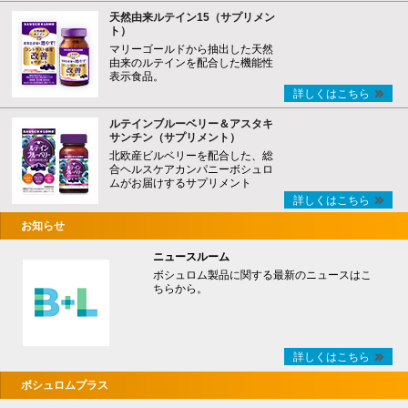
天然由来ルテイン15（サプリメン
ト）
マリーゴールドから抽出した天然
由来のルテインを配合した機能性
表示食品。
詳しくはこちら
ルテインブルーベリー＆アスタキ
サンチン（サプリメント）
北欧産ビルベリーを配合した、総
合ヘルスケアカンパニーボシュロ
ムがお届けするサプリメント
詳しくはこちら
お知らせ
ニュースルーム
ボシュロム製品に関する最新のニュースはこ
ちらから。
詳しくはこちら
ボシュロムプラス