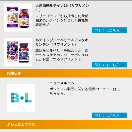
天然由来ルテイン15（サプリメン
ト）
マリーゴールドから抽出した天然
由来のルテインを配合した機能性
表示食品。
詳しくはこちら
ルテインブルーベリー＆アスタキ
サンチン（サプリメント）
北欧産ビルベリーを配合した、総
合ヘルスケアカンパニーボシュロ
ムがお届けするサプリメント
詳しくはこちら
お知らせ
ニュースルーム
ボシュロム製品に関する最新のニュースはこ
ちらから。
詳しくはこちら
ボシュロムプラス