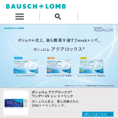
®
ボシュロム アクアロックス
ワンデー UV シン トーリック
ボシュロム史上、最も洗練された
1dayトーリックレンズ。
詳しくはこちら