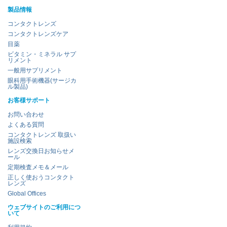
製品情報
コンタクトレンズ
コンタクトレンズケア
目薬
ビタミン・ミネラル サプ
リメント
一般用サプリメント
眼科用手術機器(サージカ
ル製品)
お客様サポート
お問い合わせ
よくある質問
コンタクトレンズ 取扱い
施設検索
レンズ交換日お知らせメ
ール
定期検査メモ＆メール
正しく使おうコンタクト
レンズ
Global Offices
ウェブサイトのご利用につ
いて