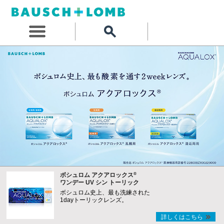
®
ボシュロム アクアロックス
ワンデー UV シン トーリック
ボシュロム史上、最も洗練された
1dayトーリックレンズ。
詳しくはこちら