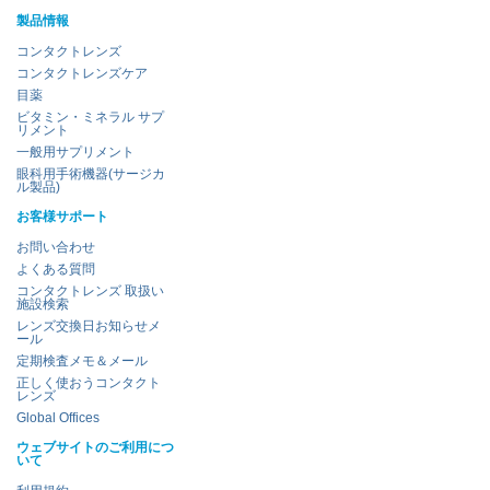
製品情報
コンタクトレンズ
コンタクトレンズケア
目薬
ビタミン・ミネラル サプ
リメント
一般用サプリメント
眼科用手術機器(サージカ
ル製品)
お客様サポート
お問い合わせ
よくある質問
コンタクトレンズ 取扱い
施設検索
レンズ交換日お知らせメ
ール
定期検査メモ＆メール
正しく使おうコンタクト
レンズ
Global Offices
ウェブサイトのご利用につ
いて