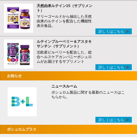
天然由来ルテイン15（サプリメン
ト）
マリーゴールドから抽出した天然
由来のルテインを配合した機能性
表示食品。
詳しくはこちら
ルテインブルーベリー＆アスタキ
サンチン（サプリメント）
北欧産ビルベリーを配合した、総
合ヘルスケアカンパニーボシュロ
ムがお届けするサプリメント
詳しくはこちら
お知らせ
ニュースルーム
ボシュロム製品に関する最新のニュースはこ
ちらから。
詳しくはこちら
ボシュロムプラス