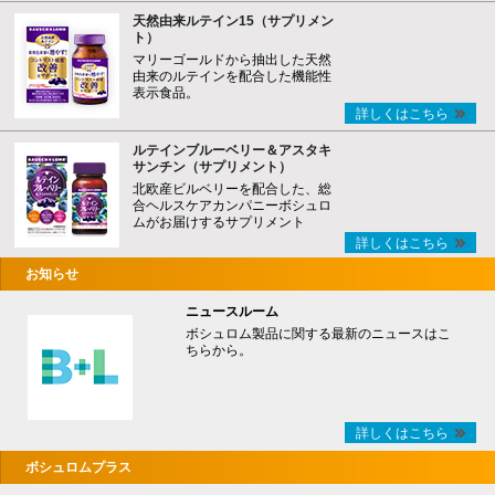
天然由来ルテイン15（サプリメン
ト）
マリーゴールドから抽出した天然
由来のルテインを配合した機能性
表示食品。
詳しくはこちら
ルテインブルーベリー＆アスタキ
サンチン（サプリメント）
北欧産ビルベリーを配合した、総
合ヘルスケアカンパニーボシュロ
ムがお届けするサプリメント
詳しくはこちら
お知らせ
ニュースルーム
ボシュロム製品に関する最新のニュースはこ
ちらから。
詳しくはこちら
ボシュロムプラス