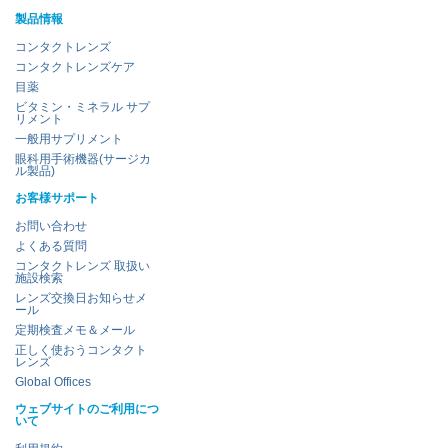
製品情報
コンタクトレンズ
コンタクトレンズケア
目薬
ビタミン・ミネラル サプ
リメント
一般用サプリメント
眼科用手術機器(サージカ
ル製品)
お客様サポート
お問い合わせ
よくある質問
コンタクトレンズ 取扱い
施設検索
レンズ交換日お知らせメ
ール
定期検査メモ＆メール
正しく使おうコンタクト
レンズ
Global Offices
ウェブサイトのご利用につ
いて