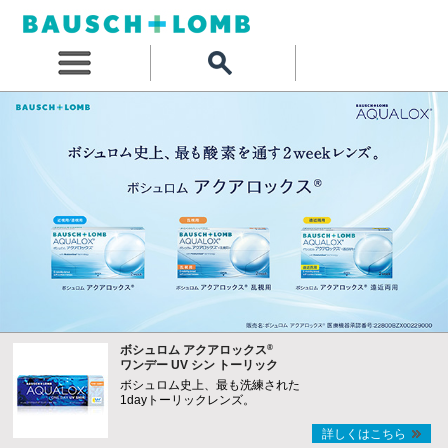
®
ボシュロム アクアロックス
ワンデー UV シン トーリック
ボシュロム史上、最も洗練された
1dayトーリックレンズ。
詳しくはこちら