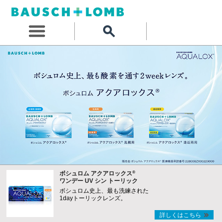
®
ボシュロム アクアロックス
ワンデー UV シン トーリック
ボシュロム史上、最も洗練された
1dayトーリックレンズ。
詳しくはこちら