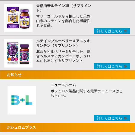
天然由来ルテイン15（サプリメン
ト）
マリーゴールドから抽出した天然
由来のルテインを配合した機能性
表示食品。
詳しくはこちら
ルテインブルーベリー＆アスタキ
サンチン（サプリメント）
北欧産ビルベリーを配合した、総
合ヘルスケアカンパニーボシュロ
ムがお届けするサプリメント
詳しくはこちら
お知らせ
ニュースルーム
ボシュロム製品に関する最新のニュースはこ
ちらから。
詳しくはこちら
ボシュロムプラス