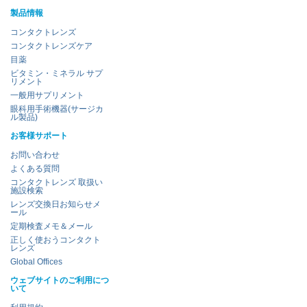
製品情報
コンタクトレンズ
コンタクトレンズケア
目薬
ビタミン・ミネラル サプ
リメント
一般用サプリメント
眼科用手術機器(サージカ
ル製品)
お客様サポート
お問い合わせ
よくある質問
コンタクトレンズ 取扱い
施設検索
レンズ交換日お知らせメ
ール
定期検査メモ＆メール
正しく使おうコンタクト
レンズ
Global Offices
ウェブサイトのご利用につ
いて