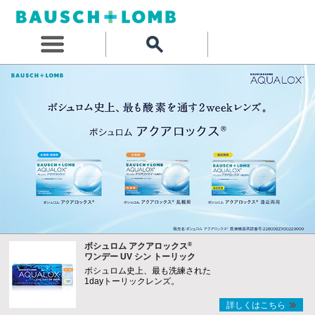
®
ボシュロム アクアロックス
ワンデー UV シン トーリック
ボシュロム史上、最も洗練された
1dayトーリックレンズ。
詳しくはこちら