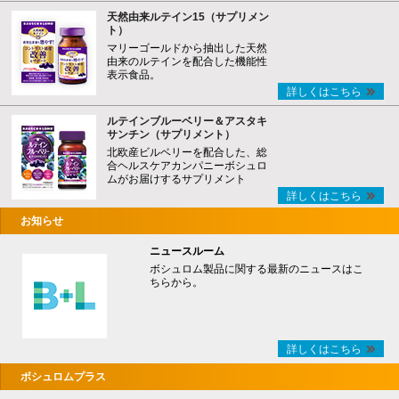
天然由来ルテイン15（サプリメン
ト）
マリーゴールドから抽出した天然
由来のルテインを配合した機能性
表示食品。
詳しくはこちら
ルテインブルーベリー＆アスタキ
サンチン（サプリメント）
北欧産ビルベリーを配合した、総
合ヘルスケアカンパニーボシュロ
ムがお届けするサプリメント
詳しくはこちら
お知らせ
ニュースルーム
ボシュロム製品に関する最新のニュースはこ
ちらから。
詳しくはこちら
ボシュロムプラス