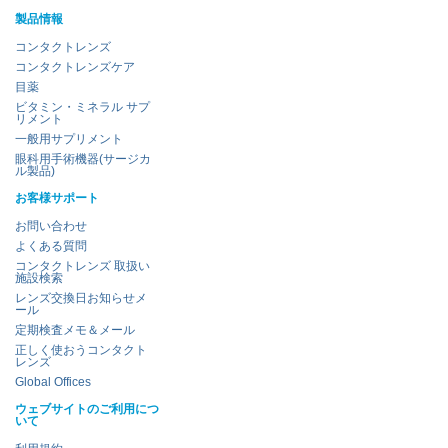
製品情報
コンタクトレンズ
コンタクトレンズケア
目薬
ビタミン・ミネラル サプ
リメント
一般用サプリメント
眼科用手術機器(サージカ
ル製品)
お客様サポート
お問い合わせ
よくある質問
コンタクトレンズ 取扱い
施設検索
レンズ交換日お知らせメ
ール
定期検査メモ＆メール
正しく使おうコンタクト
レンズ
Global Offices
ウェブサイトのご利用につ
いて