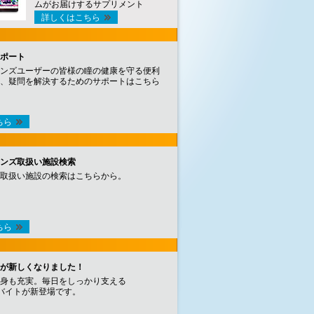
ムがお届けするサプリメント
詳しくはこちら
ポート
ンズユーザーの皆様の瞳の健康を守る便利
、疑問を解決するためのサポートはこちら
ちら
ンズ取扱い施設検索
取扱い施設の検索はこちらから。
ちら
が新しくなりました！
身も充実。毎日をしっかり支える
バイトが新登場です。