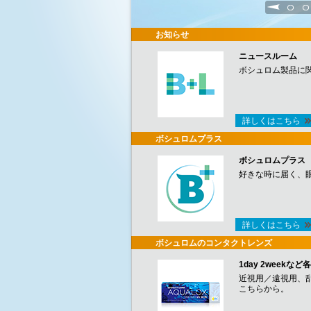
1
2
お知らせ
ニュースルーム
ボシュロム製品に
詳しくはこちら
ボシュロムプラス
ボシュロムプラス
好きな時に届く、
詳しくはこちら
ボシュロムのコンタクトレンズ
1day 2week
近視用／遠視用、
こちらから。