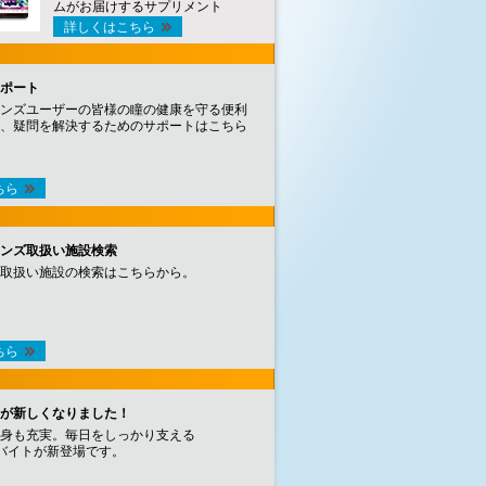
ムがお届けするサプリメント
詳しくはこちら
ポート
ンズユーザーの皆様の瞳の健康を守る便利
、疑問を解決するためのサポートはこちら
ちら
ンズ取扱い施設検索
取扱い施設の検索はこちらから。
ちら
が新しくなりました！
身も充実。毎日をしっかり支える
バイトが新登場です。