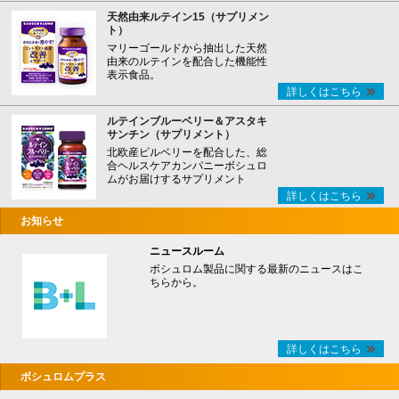
天然由来ルテイン15（サプリメン
ト）
マリーゴールドから抽出した天然
由来のルテインを配合した機能性
表示食品。
詳しくはこちら
ルテインブルーベリー＆アスタキ
サンチン（サプリメント）
北欧産ビルベリーを配合した、総
合ヘルスケアカンパニーボシュロ
ムがお届けするサプリメント
詳しくはこちら
お知らせ
ニュースルーム
ボシュロム製品に関する最新のニュースはこ
ちらから。
詳しくはこちら
ボシュロムプラス