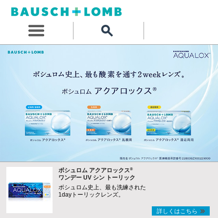
®
ボシュロム アクアロックス
ワンデー UV シン トーリック
ボシュロム史上、最も洗練された
1dayトーリックレンズ。
詳しくはこちら