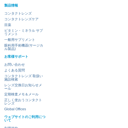
製品情報
コンタクトレンズ
コンタクトレンズケア
目薬
ビタミン・ミネラル サプ
リメント
一般用サプリメント
眼科用手術機器(サージカ
ル製品)
お客様サポート
お問い合わせ
よくある質問
コンタクトレンズ 取扱い
施設検索
レンズ交換日お知らせメ
ール
定期検査メモ＆メール
正しく使おうコンタクト
レンズ
Global Offices
ウェブサイトのご利用につ
いて