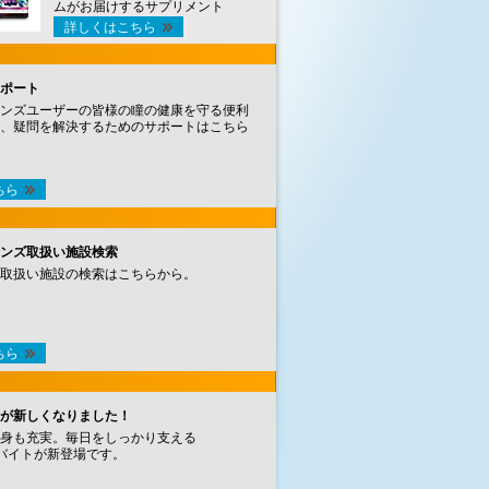
ムがお届けするサプリメント
詳しくはこちら
ポート
ンズユーザーの皆様の瞳の健康を守る便利
、疑問を解決するためのサポートはこちら
ちら
ンズ取扱い施設検索
取扱い施設の検索はこちらから。
ちら
が新しくなりました！
身も充実。毎日をしっかり支える
バイトが新登場です。