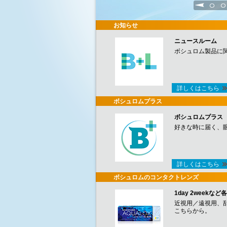
1
2
お知らせ
ニュースルーム
ボシュロム製品に
詳しくはこちら
ボシュロムプラス
ボシュロムプラス
好きな時に届く、
詳しくはこちら
ボシュロムのコンタクトレンズ
1day 2week
近視用／遠視用、
こちらから。