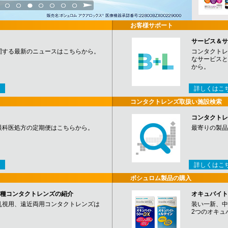
3
4
5
6
7
8
9
お客様サポート
サービス＆サ
関する最新のニュースはこちらから。
コンタクトレ
なサービスと
から。
詳しくはこ
コンタクトレンズ取扱い施設検索
コンタクトレ
眼科医処方の定期便はこちらから。
最寄りの製品
詳しくはこ
ボシュロム製品の購入
など各種コンタクトレンズの紹介
オキュバイト
乱視用、遠近両用コンタクトレンズは
装い一新、中
2つのオキュ