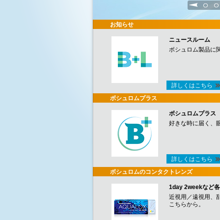
1
2
お知らせ
ニュースルーム
ボシュロム製品に
詳しくはこちら
ボシュロムプラス
ボシュロムプラス
好きな時に届く、
詳しくはこちら
ボシュロムのコンタクトレンズ
1day 2week
近視用／遠視用、
こちらから。