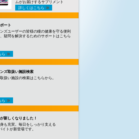
ムがお届けするサプリメント
詳しくはこちら
ポート
ンズユーザーの皆様の瞳の健康を守る便利
、疑問を解決するためのサポートはこちら
ちら
ンズ取扱い施設検索
取扱い施設の検索はこちらから。
ちら
が新しくなりました！
身も充実。毎日をしっかり支える
バイトが新登場です。