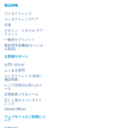
製品情報
コンタクトレンズ
コンタクトレンズケア
目薬
ビタミン・ミネラル サプ
リメント
一般用サプリメント
眼科用手術機器(サージカ
ル製品)
お客様サポート
お問い合わせ
よくある質問
コンタクトレンズ 取扱い
施設検索
レンズ交換日お知らせメ
ール
定期検査メモ＆メール
正しく使おうコンタクト
レンズ
Global Offices
ウェブサイトのご利用につ
いて