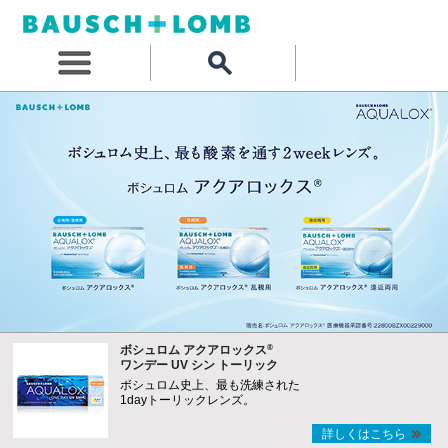
®
ボシュロム アクアロックス
ワンデー UV シン トーリック
ボシュロム史上、最も洗練された
1dayトーリックレンズ。
詳しくはこちら