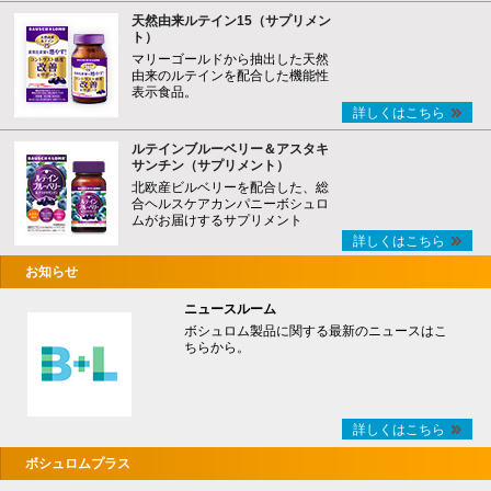
天然由来ルテイン15（サプリメン
ト）
マリーゴールドから抽出した天然
由来のルテインを配合した機能性
表示食品。
詳しくはこちら
ルテインブルーベリー＆アスタキ
サンチン（サプリメント）
北欧産ビルベリーを配合した、総
合ヘルスケアカンパニーボシュロ
ムがお届けするサプリメント
詳しくはこちら
お知らせ
ニュースルーム
ボシュロム製品に関する最新のニュースはこ
ちらから。
詳しくはこちら
ボシュロムプラス