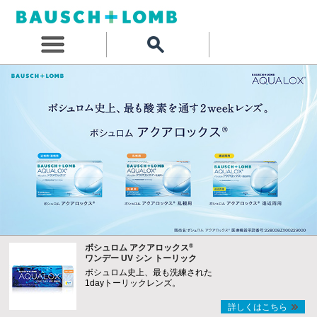
®
ボシュロム アクアロックス
ワンデー UV シン トーリック
ボシュロム史上、最も洗練された
1dayトーリックレンズ。
詳しくはこちら