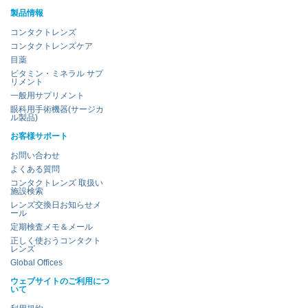
製品情報
コンタクトレンズ
コンタクトレンズケア
目薬
ビタミン・ミネラル サプ
リメント
一般用サプリメント
眼科用手術機器(サージカ
ル製品)
お客様サポート
お問い合わせ
よくある質問
コンタクトレンズ 取扱い
施設検索
レンズ交換日お知らせメ
ール
定期検査メモ＆メール
正しく使おうコンタクト
レンズ
Global Offices
ウェブサイトのご利用につ
いて