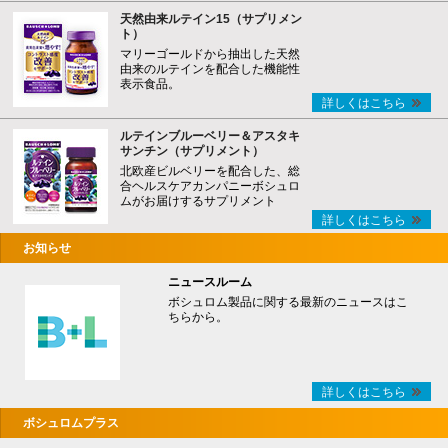
天然由来ルテイン15（サプリメン
ト）
マリーゴールドから抽出した天然
由来のルテインを配合した機能性
表示食品。
詳しくはこちら
ルテインブルーベリー＆アスタキ
サンチン（サプリメント）
北欧産ビルベリーを配合した、総
合ヘルスケアカンパニーボシュロ
ムがお届けするサプリメント
詳しくはこちら
お知らせ
ニュースルーム
ボシュロム製品に関する最新のニュースはこ
ちらから。
詳しくはこちら
ボシュロムプラス