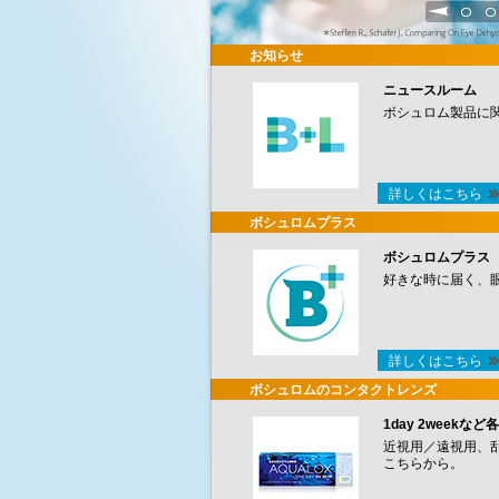
1
2
お知らせ
ニュースルーム
ボシュロム製品に
詳しくはこちら
ボシュロムプラス
ボシュロムプラス
好きな時に届く、
詳しくはこちら
ボシュロムのコンタクトレンズ
1day 2week
近視用／遠視用、
こちらから。