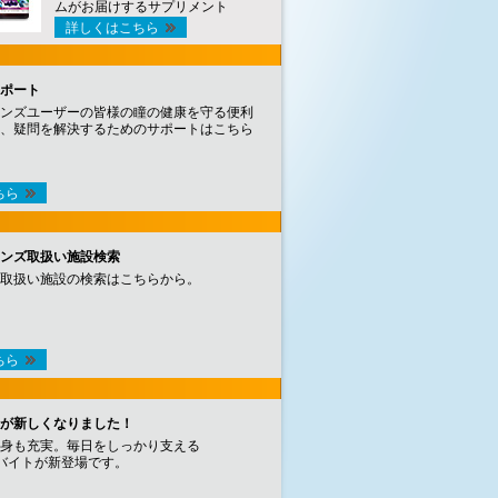
ムがお届けするサプリメント
詳しくはこちら
ポート
ンズユーザーの皆様の瞳の健康を守る便利
、疑問を解決するためのサポートはこちら
ちら
ンズ取扱い施設検索
取扱い施設の検索はこちらから。
ちら
が新しくなりました！
身も充実。毎日をしっかり支える
バイトが新登場です。