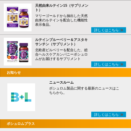
天然由来ルテイン15（サプリメン
ト）
マリーゴールドから抽出した天然
由来のルテインを配合した機能性
表示食品。
詳しくはこちら
ルテインブルーベリー＆アスタキ
サンチン（サプリメント）
北欧産ビルベリーを配合した、総
合ヘルスケアカンパニーボシュロ
ムがお届けするサプリメント
詳しくはこちら
お知らせ
ニュースルーム
ボシュロム製品に関する最新のニュースはこ
ちらから。
詳しくはこちら
ボシュロムプラス