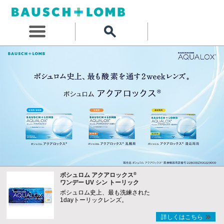
®
ボシュロム アクアロックス
ワンデー UV シン トーリック
ボシュロム史上、最も洗練された
1dayトーリックレンズ。
詳しくはこちら