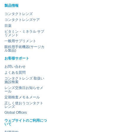
製品情報
コンタクトレンズ
コンタクトレンズケア
目薬
ビタミン・ミネラル サプ
リメント
一般用サプリメント
眼科用手術機器(サージカ
ル製品)
お客様サポート
お問い合わせ
よくある質問
コンタクトレンズ 取扱い
施設検索
レンズ交換日お知らせメ
ール
定期検査メモ＆メール
正しく使おうコンタクト
レンズ
Global Offices
ウェブサイトのご利用につ
いて