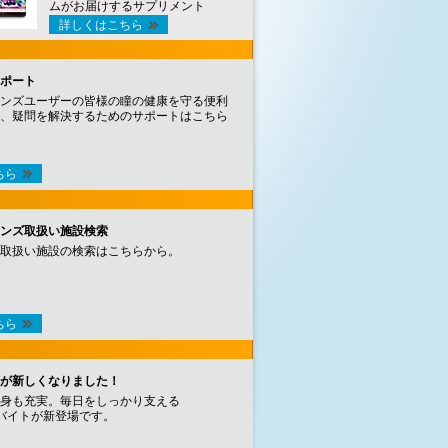
ムがお届けするサプリメント
詳しくはこちら
ポート
ンズユーザーの皆様の瞳の健康を守る便利
、疑問を解決するためのサポートはこちら
ちら
ンズ取扱い施設検索
取扱い施設の検索はこちらから。
ちら
が新しくなりました！
身も充実。毎日をしっかり支える
バイトが新登場です。