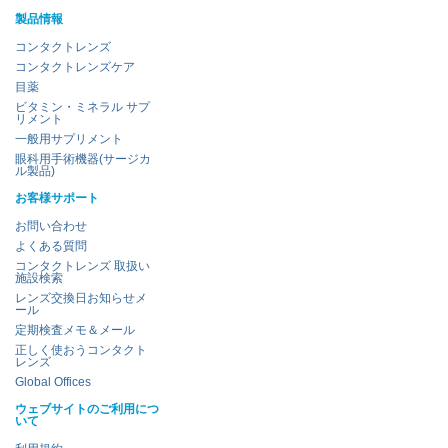
製品情報
コンタクトレンズ
コンタクトレンズケア
目薬
ビタミン・ミネラル サプ
リメント
一般用サプリメント
眼科用手術機器(サージカ
ル製品)
お客様サポート
お問い合わせ
よくある質問
コンタクトレンズ 取扱い
施設検索
レンズ交換日お知らせメ
ール
定期検査メモ＆メール
正しく使おうコンタクト
レンズ
Global Offices
ウェブサイトのご利用につ
いて