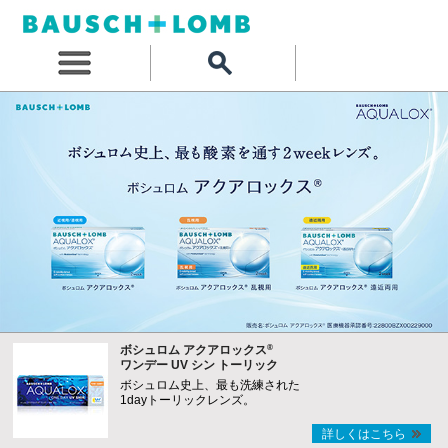
®
ボシュロム アクアロックス
ワンデー UV シン トーリック
ボシュロム史上、最も洗練された
1dayトーリックレンズ。
詳しくはこちら