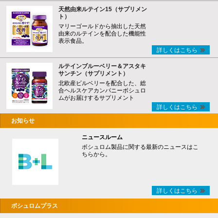
天然由来ルテイン15（サプリメン
ト）
マリーゴールドから抽出した天然
由来のルテインを配合した機能性
表示食品。
詳しくはこちら
ルテインブルーベリー＆アスタキ
サンチン（サプリメント）
北欧産ビルベリーを配合した、総
合ヘルスケアカンパニーボシュロ
ムがお届けするサプリメント
詳しくはこちら
お知らせ
ニュースルーム
ボシュロム製品に関する最新のニュースはこ
ちらから。
詳しくはこちら
ボシュロムプラス