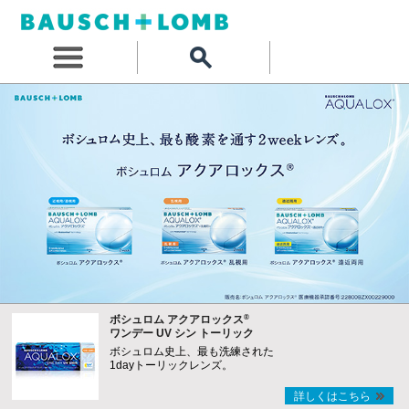
®
ボシュロム アクアロックス
ワンデー UV シン トーリック
ボシュロム史上、最も洗練された
1dayトーリックレンズ。
詳しくはこちら