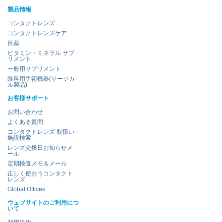
製品情報
コンタクトレンズ
コンタクトレンズケア
目薬
ビタミン・ミネラル サプ
リメント
一般用サプリメント
眼科用手術機器(サージカ
ル製品)
お客様サポート
お問い合わせ
よくある質問
コンタクトレンズ 取扱い
施設検索
レンズ交換日お知らせメ
ール
定期検査メモ＆メール
正しく使おうコンタクト
レンズ
Global Offices
ウェブサイトのご利用につ
いて