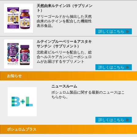
天然由来ルテイン15（サプリメン
ト）
マリーゴールドから抽出した天然
由来のルテインを配合した機能性
表示食品。
詳しくはこちら
ルテインブルーベリー＆アスタキ
サンチン（サプリメント）
北欧産ビルベリーを配合した、総
合ヘルスケアカンパニーボシュロ
ムがお届けするサプリメント
詳しくはこちら
お知らせ
ニュースルーム
ボシュロム製品に関する最新のニュースはこ
ちらから。
詳しくはこちら
ボシュロムプラス