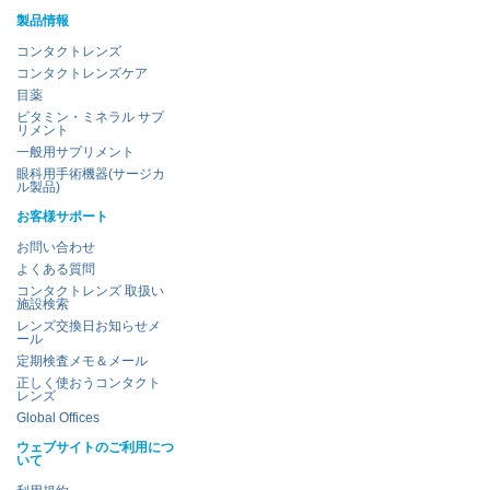
製品情報
コンタクトレンズ
コンタクトレンズケア
目薬
ビタミン・ミネラル サプ
リメント
一般用サプリメント
眼科用手術機器(サージカ
ル製品)
お客様サポート
お問い合わせ
よくある質問
コンタクトレンズ 取扱い
施設検索
レンズ交換日お知らせメ
ール
定期検査メモ＆メール
正しく使おうコンタクト
レンズ
Global Offices
ウェブサイトのご利用につ
いて