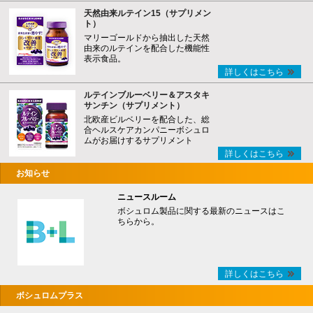
天然由来ルテイン15（サプリメン
ト）
マリーゴールドから抽出した天然
由来のルテインを配合した機能性
表示食品。
詳しくはこちら
ルテインブルーベリー＆アスタキ
サンチン（サプリメント）
北欧産ビルベリーを配合した、総
合ヘルスケアカンパニーボシュロ
ムがお届けするサプリメント
詳しくはこちら
お知らせ
ニュースルーム
ボシュロム製品に関する最新のニュースはこ
ちらから。
詳しくはこちら
ボシュロムプラス