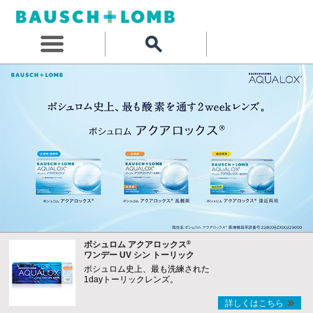
®
ボシュロム アクアロックス
ワンデー UV シン トーリック
ボシュロム史上、最も洗練された
1dayトーリックレンズ。
詳しくはこちら