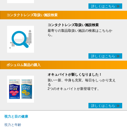
詳しくはこちら
コンタクトレンズ取扱い施設検索
コンタクトレンズ取扱い施設検索
最寄りの製品取扱い施設の検索はこちらか
ら。
詳しくはこちら
ボシュロム製品の購入
オキュバイトが新しくなりました！
装い一新、中身も充実。毎日をしっかり支え
る
2つのオキュバイトが新登場です。
詳しくはこちら
視力と目の健康
視力と年齢