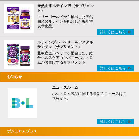
天然由来ルテイン15（サプリメン
ト）
マリーゴールドから抽出した天然
由来のルテインを配合した機能性
表示食品。
詳しくはこちら
ルテインブルーベリー＆アスタキ
サンチン（サプリメント）
北欧産ビルベリーを配合した、総
合ヘルスケアカンパニーボシュロ
ムがお届けするサプリメント
詳しくはこちら
お知らせ
ニュースルーム
ボシュロム製品に関する最新のニュースはこ
ちらから。
詳しくはこちら
ボシュロムプラス