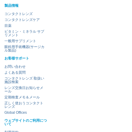
製品情報
コンタクトレンズ
コンタクトレンズケア
目薬
ビタミン・ミネラル サプ
リメント
一般用サプリメント
眼科用手術機器(サージカ
ル製品)
お客様サポート
お問い合わせ
よくある質問
コンタクトレンズ 取扱い
施設検索
レンズ交換日お知らせメ
ール
定期検査メモ＆メール
正しく使おうコンタクト
レンズ
Global Offices
ウェブサイトのご利用につ
いて