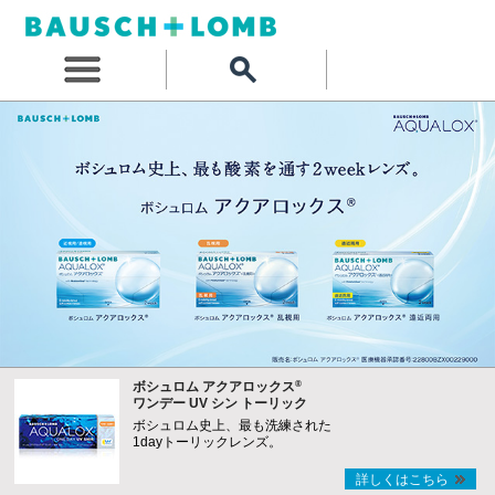
®
ボシュロム アクアロックス
ワンデー UV シン トーリック
ボシュロム史上、最も洗練された
1dayトーリックレンズ。
詳しくはこちら