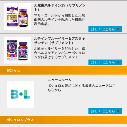
天然由来ルテイン15（サプリメン
ト）
マリーゴールドから抽出した天然
由来のルテインを配合した機能性
表示食品。
詳しくはこちら
ルテインブルーベリー＆アスタキ
サンチン（サプリメント）
北欧産ビルベリーを配合した、総
合ヘルスケアカンパニーボシュロ
ムがお届けするサプリメント
詳しくはこちら
お知らせ
ニュースルーム
ボシュロム製品に関する最新のニュースはこ
ちらから。
詳しくはこちら
ボシュロムプラス