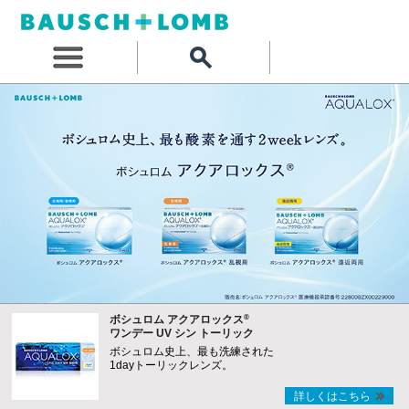
®
ボシュロム アクアロックス
ワンデー UV シン トーリック
ボシュロム史上、最も洗練された
1dayトーリックレンズ。
詳しくはこちら