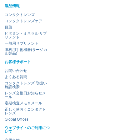
製品情報
コンタクトレンズ
コンタクトレンズケア
目薬
ビタミン・ミネラル サプ
リメント
一般用サプリメント
眼科用手術機器(サージカ
ル製品)
お客様サポート
お問い合わせ
よくある質問
コンタクトレンズ 取扱い
施設検索
レンズ交換日お知らせメ
ール
定期検査メモ＆メール
正しく使おうコンタクト
レンズ
Global Offices
ウェブサイトのご利用につ
いて