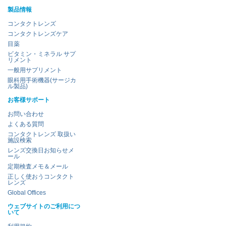
製品情報
コンタクトレンズ
コンタクトレンズケア
目薬
ビタミン・ミネラル サプ
リメント
一般用サプリメント
眼科用手術機器(サージカ
ル製品)
お客様サポート
お問い合わせ
よくある質問
コンタクトレンズ 取扱い
施設検索
レンズ交換日お知らせメ
ール
定期検査メモ＆メール
正しく使おうコンタクト
レンズ
Global Offices
ウェブサイトのご利用につ
いて