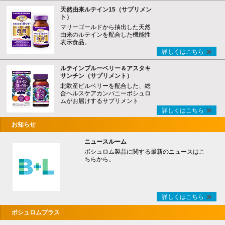
天然由来ルテイン15（サプリメン
ト）
マリーゴールドから抽出した天然
由来のルテインを配合した機能性
表示食品。
詳しくはこちら
ルテインブルーベリー＆アスタキ
サンチン（サプリメント）
北欧産ビルベリーを配合した、総
合ヘルスケアカンパニーボシュロ
ムがお届けするサプリメント
詳しくはこちら
お知らせ
ニュースルーム
ボシュロム製品に関する最新のニュースはこ
ちらから。
詳しくはこちら
ボシュロムプラス