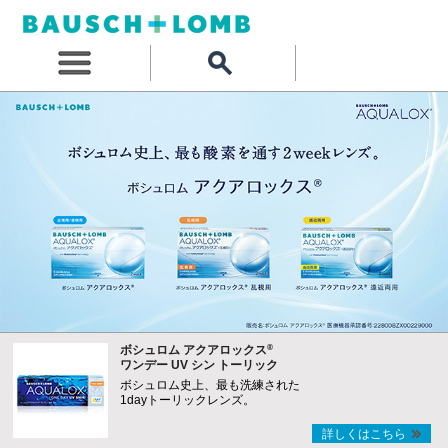
®
ボシュロム アクアロックス
ワンデー UV シン トーリック
ボシュロム史上、最も洗練された
1dayトーリックレンズ。
詳しくはこちら