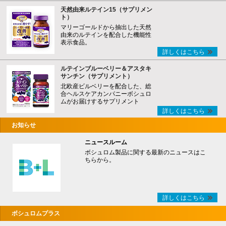
天然由来ルテイン15（サプリメン
ト）
マリーゴールドから抽出した天然
由来のルテインを配合した機能性
表示食品。
詳しくはこちら
ルテインブルーベリー＆アスタキ
サンチン（サプリメント）
北欧産ビルベリーを配合した、総
合ヘルスケアカンパニーボシュロ
ムがお届けするサプリメント
詳しくはこちら
お知らせ
ニュースルーム
ボシュロム製品に関する最新のニュースはこ
ちらから。
詳しくはこちら
ボシュロムプラス