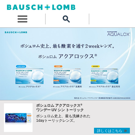
®
ボシュロム アクアロックス
ワンデー UV シン トーリック
ボシュロム史上、最も洗練された
1dayトーリックレンズ。
詳しくはこちら