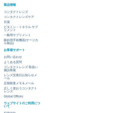
製品情報
コンタクトレンズ
コンタクトレンズケア
目薬
ビタミン・ミネラル サプ
リメント
一般用サプリメント
眼科用手術機器(サージカ
ル製品)
お客様サポート
お問い合わせ
よくある質問
コンタクトレンズ 取扱い
施設検索
レンズ交換日お知らせメ
ール
定期検査メモ＆メール
正しく使おうコンタクト
レンズ
Global Offices
ウェブサイトのご利用につ
いて