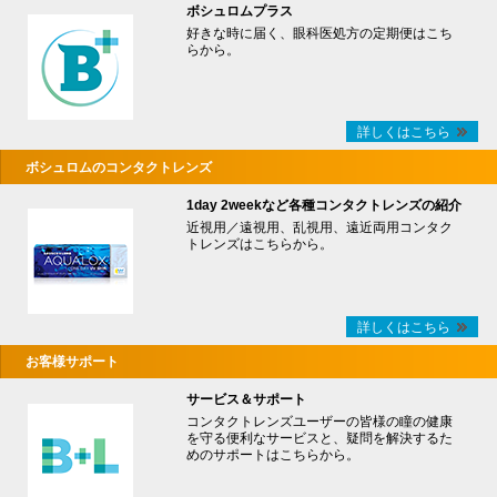
ボシュロムプラス
好きな時に届く、眼科医処方の定期便はこち
らから。
詳しくはこちら
ボシュロムのコンタクトレンズ
1day 2weekなど各種コンタクトレンズの紹介
近視用／遠視用、乱視用、遠近両用コンタク
トレンズはこちらから。
詳しくはこちら
お客様サポート
サービス＆サポート
コンタクトレンズユーザーの皆様の瞳の健康
を守る便利なサービスと、疑問を解決するた
めのサポートはこちらから。