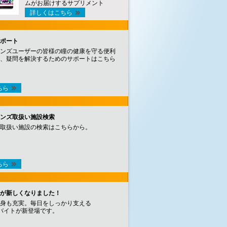
ムがお届けするサプリメント
詳しくはこちら
ポート
ンズユーザーの皆様の瞳の健康を守る便利
、疑問を解決するためのサポートはこちら
ちら
ンズ取扱い施設検索
取扱い施設の検索はこちらから。
ちら
が新しくなりました！
身も充実。毎日をしっかり支える
バイトが新登場です。