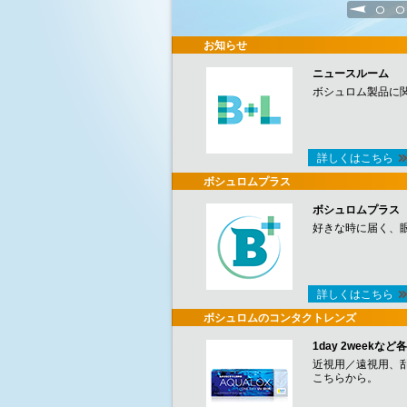
1
2
お知らせ
ニュースルーム
ボシュロム製品に
詳しくはこちら
ボシュロムプラス
ボシュロムプラス
好きな時に届く、
詳しくはこちら
ボシュロムのコンタクトレンズ
1day 2week
近視用／遠視用、
こちらから。