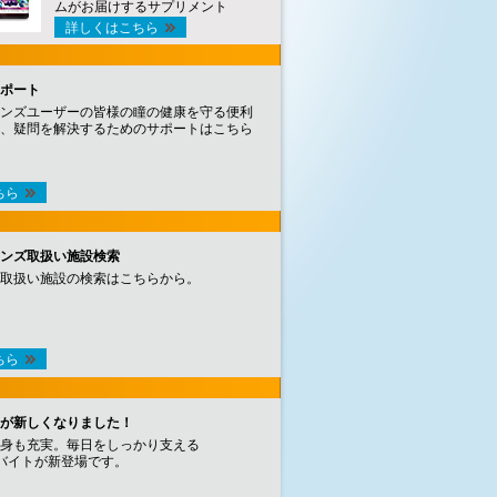
ムがお届けするサプリメント
詳しくはこちら
ポート
ンズユーザーの皆様の瞳の健康を守る便利
、疑問を解決するためのサポートはこちら
ちら
ンズ取扱い施設検索
取扱い施設の検索はこちらから。
ちら
が新しくなりました！
身も充実。毎日をしっかり支える
バイトが新登場です。