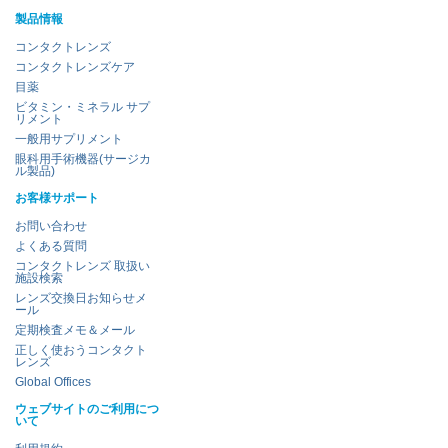
製品情報
コンタクトレンズ
コンタクトレンズケア
目薬
ビタミン・ミネラル サプ
リメント
一般用サプリメント
眼科用手術機器(サージカ
ル製品)
お客様サポート
お問い合わせ
よくある質問
コンタクトレンズ 取扱い
施設検索
レンズ交換日お知らせメ
ール
定期検査メモ＆メール
正しく使おうコンタクト
レンズ
Global Offices
ウェブサイトのご利用につ
いて