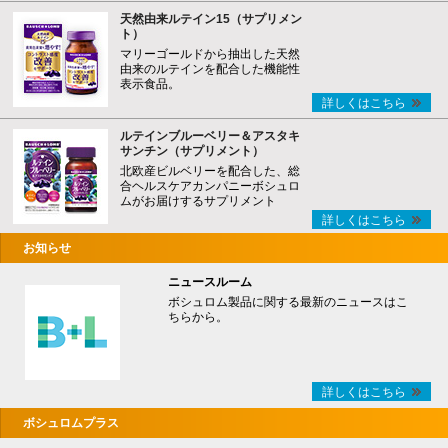
天然由来ルテイン15（サプリメン
ト）
マリーゴールドから抽出した天然
由来のルテインを配合した機能性
表示食品。
詳しくはこちら
ルテインブルーベリー＆アスタキ
サンチン（サプリメント）
北欧産ビルベリーを配合した、総
合ヘルスケアカンパニーボシュロ
ムがお届けするサプリメント
詳しくはこちら
お知らせ
ニュースルーム
ボシュロム製品に関する最新のニュースはこ
ちらから。
詳しくはこちら
ボシュロムプラス