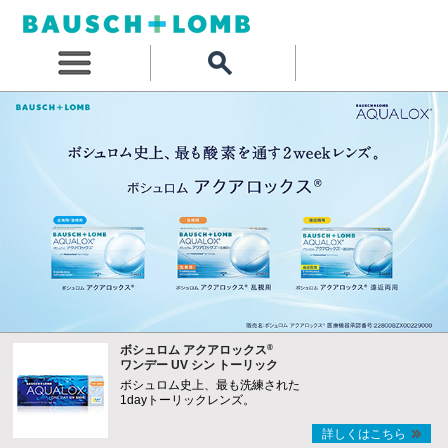
®
ボシュロム アクアロックス
ワンデー UV シン トーリック
ボシュロム史上、最も洗練された
1dayトーリックレンズ。
詳しくはこちら