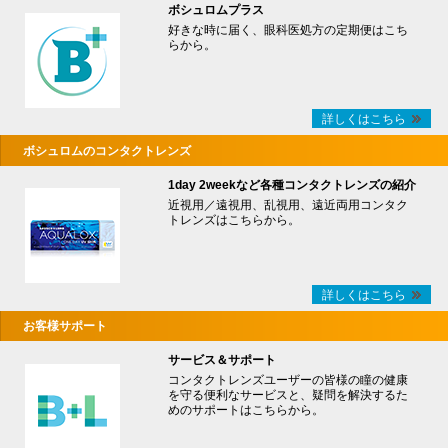
ボシュロムプラス
好きな時に届く、眼科医処方の定期便はこち
らから。
詳しくはこちら
ボシュロムのコンタクトレンズ
1day 2weekなど各種コンタクトレンズの紹介
近視用／遠視用、乱視用、遠近両用コンタク
トレンズはこちらから。
詳しくはこちら
お客様サポート
サービス＆サポート
コンタクトレンズユーザーの皆様の瞳の健康
を守る便利なサービスと、疑問を解決するた
めのサポートはこちらから。