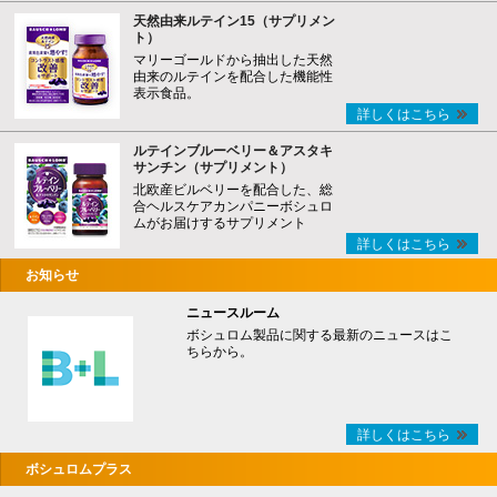
天然由来ルテイン15（サプリメン
ト）
マリーゴールドから抽出した天然
由来のルテインを配合した機能性
表示食品。
詳しくはこちら
ルテインブルーベリー＆アスタキ
サンチン（サプリメント）
北欧産ビルベリーを配合した、総
合ヘルスケアカンパニーボシュロ
ムがお届けするサプリメント
詳しくはこちら
お知らせ
ニュースルーム
ボシュロム製品に関する最新のニュースはこ
ちらから。
詳しくはこちら
ボシュロムプラス