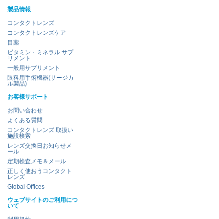
製品情報
コンタクトレンズ
コンタクトレンズケア
目薬
ビタミン・ミネラル サプ
リメント
一般用サプリメント
眼科用手術機器(サージカ
ル製品)
お客様サポート
お問い合わせ
よくある質問
コンタクトレンズ 取扱い
施設検索
レンズ交換日お知らせメ
ール
定期検査メモ＆メール
正しく使おうコンタクト
レンズ
Global Offices
ウェブサイトのご利用につ
いて