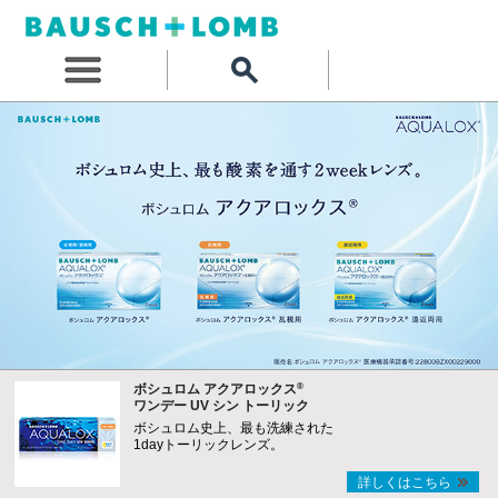
®
ボシュロム アクアロックス
ワンデー UV シン トーリック
ボシュロム史上、最も洗練された
1dayトーリックレンズ。
詳しくはこちら