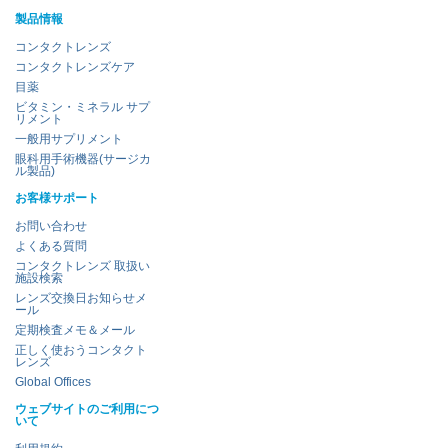
製品情報
コンタクトレンズ
コンタクトレンズケア
目薬
ビタミン・ミネラル サプ
リメント
一般用サプリメント
眼科用手術機器(サージカ
ル製品)
お客様サポート
お問い合わせ
よくある質問
コンタクトレンズ 取扱い
施設検索
レンズ交換日お知らせメ
ール
定期検査メモ＆メール
正しく使おうコンタクト
レンズ
Global Offices
ウェブサイトのご利用につ
いて