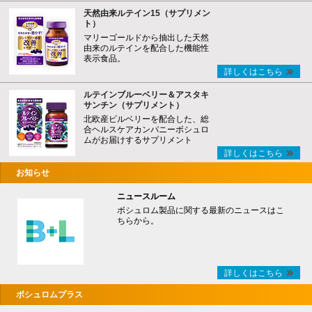
天然由来ルテイン15（サプリメン
ト）
マリーゴールドから抽出した天然
由来のルテインを配合した機能性
表示食品。
詳しくはこちら
ルテインブルーベリー＆アスタキ
サンチン（サプリメント）
北欧産ビルベリーを配合した、総
合ヘルスケアカンパニーボシュロ
ムがお届けするサプリメント
詳しくはこちら
お知らせ
ニュースルーム
ボシュロム製品に関する最新のニュースはこ
ちらから。
詳しくはこちら
ボシュロムプラス