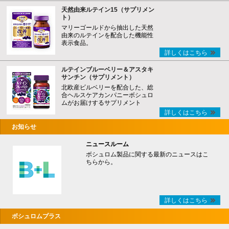
天然由来ルテイン15（サプリメン
ト）
マリーゴールドから抽出した天然
由来のルテインを配合した機能性
表示食品。
詳しくはこちら
ルテインブルーベリー＆アスタキ
サンチン（サプリメント）
北欧産ビルベリーを配合した、総
合ヘルスケアカンパニーボシュロ
ムがお届けするサプリメント
詳しくはこちら
お知らせ
ニュースルーム
ボシュロム製品に関する最新のニュースはこ
ちらから。
詳しくはこちら
ボシュロムプラス