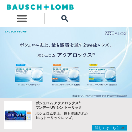
®
ボシュロム アクアロックス
ワンデー UV シン トーリック
ボシュロム史上、最も洗練された
1dayトーリックレンズ。
詳しくはこちら