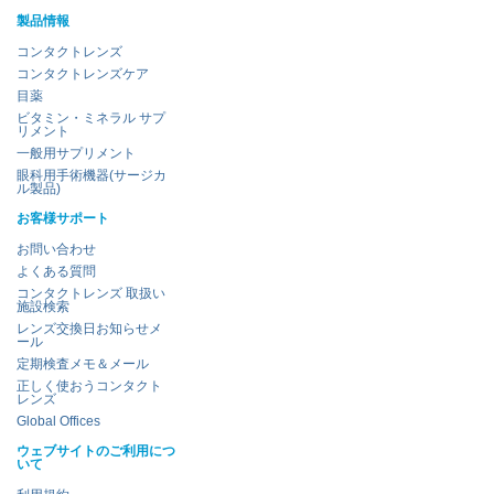
製品情報
コンタクトレンズ
コンタクトレンズケア
目薬
ビタミン・ミネラル サプ
リメント
一般用サプリメント
眼科用手術機器(サージカ
ル製品)
お客様サポート
お問い合わせ
よくある質問
コンタクトレンズ 取扱い
施設検索
レンズ交換日お知らせメ
ール
定期検査メモ＆メール
正しく使おうコンタクト
レンズ
Global Offices
ウェブサイトのご利用につ
いて