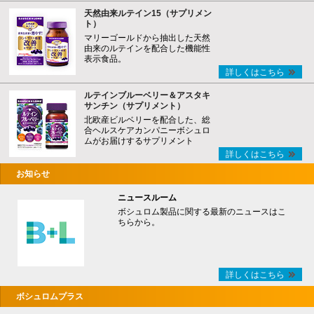
天然由来ルテイン15（サプリメン
ト）
マリーゴールドから抽出した天然
由来のルテインを配合した機能性
表示食品。
詳しくはこちら
ルテインブルーベリー＆アスタキ
サンチン（サプリメント）
北欧産ビルベリーを配合した、総
合ヘルスケアカンパニーボシュロ
ムがお届けするサプリメント
詳しくはこちら
お知らせ
ニュースルーム
ボシュロム製品に関する最新のニュースはこ
ちらから。
詳しくはこちら
ボシュロムプラス