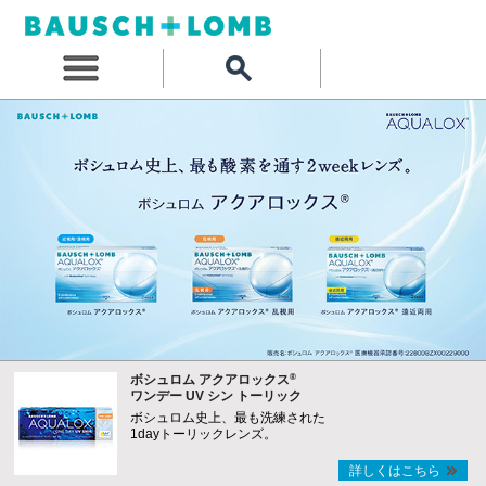
®
ボシュロム アクアロックス
ワンデー UV シン トーリック
ボシュロム史上、最も洗練された
1dayトーリックレンズ。
詳しくはこちら