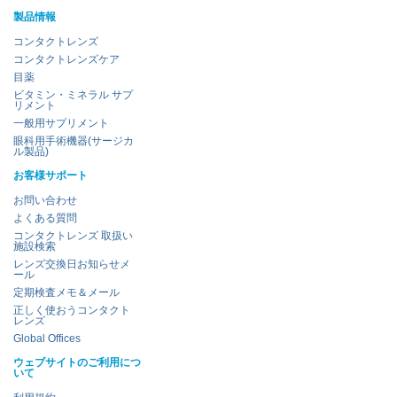
製品情報
コンタクトレンズ
コンタクトレンズケア
目薬
ビタミン・ミネラル サプ
リメント
一般用サプリメント
眼科用手術機器(サージカ
ル製品)
お客様サポート
お問い合わせ
よくある質問
コンタクトレンズ 取扱い
施設検索
レンズ交換日お知らせメ
ール
定期検査メモ＆メール
正しく使おうコンタクト
レンズ
Global Offices
ウェブサイトのご利用につ
いて