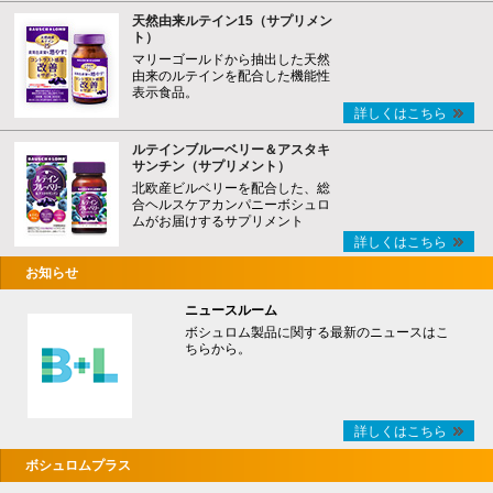
天然由来ルテイン15（サプリメン
ト）
マリーゴールドから抽出した天然
由来のルテインを配合した機能性
表示食品。
詳しくはこちら
ルテインブルーベリー＆アスタキ
サンチン（サプリメント）
北欧産ビルベリーを配合した、総
合ヘルスケアカンパニーボシュロ
ムがお届けするサプリメント
詳しくはこちら
お知らせ
ニュースルーム
ボシュロム製品に関する最新のニュースはこ
ちらから。
詳しくはこちら
ボシュロムプラス