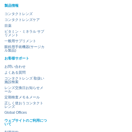
製品情報
コンタクトレンズ
コンタクトレンズケア
目薬
ビタミン・ミネラル サプ
リメント
一般用サプリメント
眼科用手術機器(サージカ
ル製品)
お客様サポート
お問い合わせ
よくある質問
コンタクトレンズ 取扱い
施設検索
レンズ交換日お知らせメ
ール
定期検査メモ＆メール
正しく使おうコンタクト
レンズ
Global Offices
ウェブサイトのご利用につ
いて