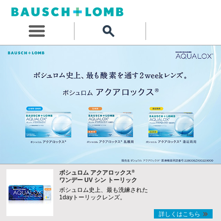
®
ボシュロム アクアロックス
ワンデー UV シン トーリック
ボシュロム史上、最も洗練された
1dayトーリックレンズ。
詳しくはこちら