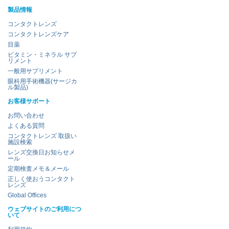
製品情報
コンタクトレンズ
コンタクトレンズケア
目薬
ビタミン・ミネラル サプ
リメント
一般用サプリメント
眼科用手術機器(サージカ
ル製品)
お客様サポート
お問い合わせ
よくある質問
コンタクトレンズ 取扱い
施設検索
レンズ交換日お知らせメ
ール
定期検査メモ＆メール
正しく使おうコンタクト
レンズ
Global Offices
ウェブサイトのご利用につ
いて