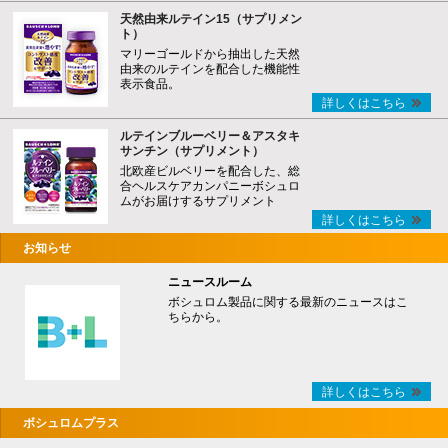
天然由来ルテイン15（サプリメン
ト）
マリーゴールドから抽出した天然
由来のルテインを配合した機能性
表示食品。
詳しくはこちら
ルテインブルーベリー＆アスタキ
サンチン（サプリメント）
北欧産ビルベリーを配合した、総
合ヘルスケアカンパニーボシュロ
ムがお届けするサプリメント
詳しくはこちら
お知らせ
ニュースルーム
ボシュロム製品に関する最新のニュースはこ
ちらから。
詳しくはこちら
ボシュロムプラス