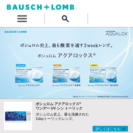
®
ボシュロム アクアロックス
ワンデー UV シン トーリック
ボシュロム史上、最も洗練された
1dayトーリックレンズ。
詳しくはこちら