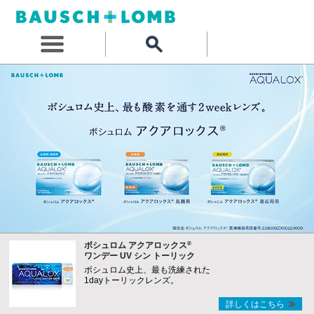
®
ボシュロム アクアロックス
ワンデー UV シン トーリック
ボシュロム史上、最も洗練された
1dayトーリックレンズ。
詳しくはこちら