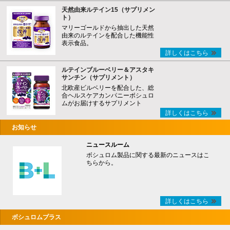
天然由来ルテイン15（サプリメン
ト）
マリーゴールドから抽出した天然
由来のルテインを配合した機能性
表示食品。
詳しくはこちら
ルテインブルーベリー＆アスタキ
サンチン（サプリメント）
北欧産ビルベリーを配合した、総
合ヘルスケアカンパニーボシュロ
ムがお届けするサプリメント
詳しくはこちら
お知らせ
ニュースルーム
ボシュロム製品に関する最新のニュースはこ
ちらから。
詳しくはこちら
ボシュロムプラス