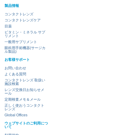
製品情報
コンタクトレンズ
コンタクトレンズケア
目薬
ビタミン・ミネラル サプ
リメント
一般用サプリメント
眼科用手術機器(サージカ
ル製品)
お客様サポート
お問い合わせ
よくある質問
コンタクトレンズ 取扱い
施設検索
レンズ交換日お知らせメ
ール
定期検査メモ＆メール
正しく使おうコンタクト
レンズ
Global Offices
ウェブサイトのご利用につ
いて