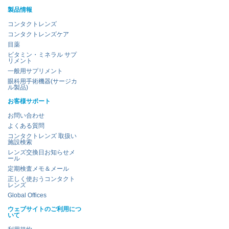
製品情報
コンタクトレンズ
コンタクトレンズケア
目薬
ビタミン・ミネラル サプ
リメント
一般用サプリメント
眼科用手術機器(サージカ
ル製品)
お客様サポート
お問い合わせ
よくある質問
コンタクトレンズ 取扱い
施設検索
レンズ交換日お知らせメ
ール
定期検査メモ＆メール
正しく使おうコンタクト
レンズ
Global Offices
ウェブサイトのご利用につ
いて