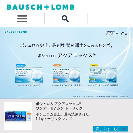
®
ボシュロム アクアロックス
ワンデー UV シン トーリック
ボシュロム史上、最も洗練された
1dayトーリックレンズ。
詳しくはこちら