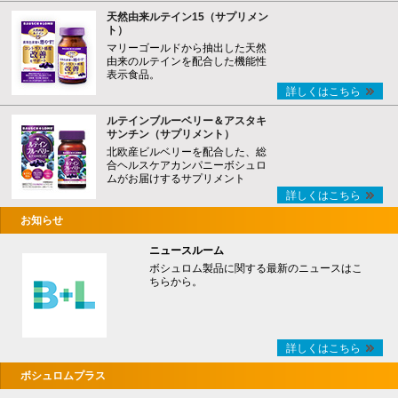
天然由来ルテイン15（サプリメン
ト）
マリーゴールドから抽出した天然
由来のルテインを配合した機能性
表示食品。
詳しくはこちら
ルテインブルーベリー＆アスタキ
サンチン（サプリメント）
北欧産ビルベリーを配合した、総
合ヘルスケアカンパニーボシュロ
ムがお届けするサプリメント
詳しくはこちら
お知らせ
ニュースルーム
ボシュロム製品に関する最新のニュースはこ
ちらから。
詳しくはこちら
ボシュロムプラス