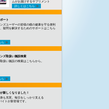
ムがお届けするサプリメント
詳しくはこちら
ポート
ンズユーザーの皆様の瞳の健康を守る便利
、疑問を解決するためのサポートはこちら
ちら
ンズ取扱い施設検索
取扱い施設の検索はこちらから。
ちら
が新しくなりました！
身も充実。毎日をしっかり支える
バイトが新登場です。