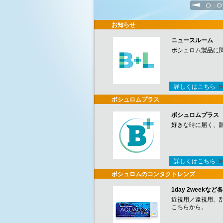
1
2
お知らせ
ニュースルーム
ボシュロム製品に
詳しくはこちら
ボシュロムプラス
ボシュロムプラス
好きな時に届く、
詳しくはこちら
ボシュロムのコンタクトレンズ
1day 2week
近視用／遠視用、
こちらから。