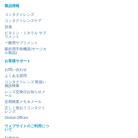
製品情報
コンタクトレンズ
コンタクトレンズケア
目薬
ビタミン・ミネラル サプ
リメント
一般用サプリメント
眼科用手術機器(サージカ
ル製品)
お客様サポート
お問い合わせ
よくある質問
コンタクトレンズ 取扱い
施設検索
レンズ交換日お知らせメ
ール
定期検査メモ＆メール
正しく使おうコンタクト
レンズ
Global Offices
ウェブサイトのご利用につ
いて