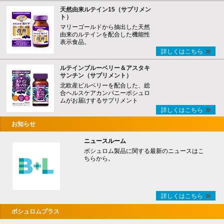
天然由来ルテイン15（サプリメン
ト）
マリーゴールドから抽出した天然
由来のルテインを配合した機能性
表示食品。
詳しくはこちら
ルテインブルーベリー＆アスタキ
サンチン（サプリメント）
北欧産ビルベリーを配合した、総
合ヘルスケアカンパニーボシュロ
ムがお届けするサプリメント
詳しくはこちら
お知らせ
ニュースルーム
ボシュロム製品に関する最新のニュースはこ
ちらから。
詳しくはこちら
ボシュロムプラス