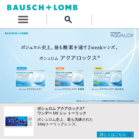
®
ボシュロム アクアロックス
ワンデー UV シン トーリック
ボシュロム史上、最も洗練された
1dayトーリックレンズ。
詳しくはこちら