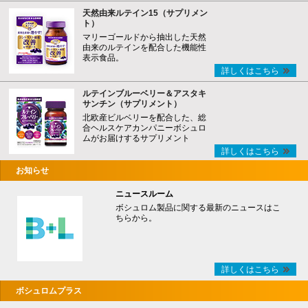
天然由来ルテイン15（サプリメン
ト）
マリーゴールドから抽出した天然
由来のルテインを配合した機能性
表示食品。
詳しくはこちら
ルテインブルーベリー＆アスタキ
サンチン（サプリメント）
北欧産ビルベリーを配合した、総
合ヘルスケアカンパニーボシュロ
ムがお届けするサプリメント
詳しくはこちら
お知らせ
ニュースルーム
ボシュロム製品に関する最新のニュースはこ
ちらから。
詳しくはこちら
ボシュロムプラス