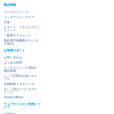
製品情報
コンタクトレンズ
コンタクトレンズケア
目薬
ビタミン・ミネラル サプ
リメント
一般用サプリメント
眼科用手術機器(サージカ
ル製品)
お客様サポート
お問い合わせ
よくある質問
コンタクトレンズ 取扱い
施設検索
レンズ交換日お知らせメ
ール
定期検査メモ＆メール
正しく使おうコンタクト
レンズ
Global Offices
ウェブサイトのご利用につ
いて