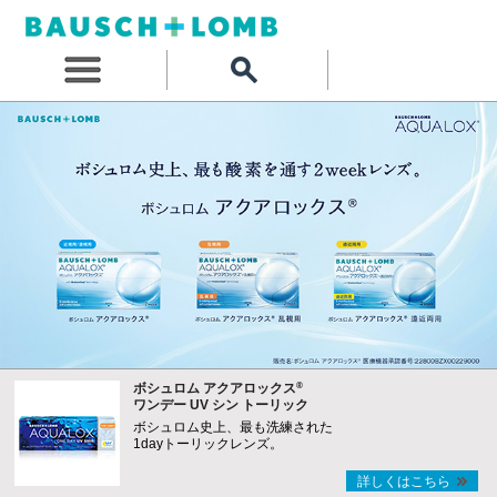
®
ボシュロム アクアロックス
ワンデー UV シン トーリック
ボシュロム史上、最も洗練された
1dayトーリックレンズ。
詳しくはこちら