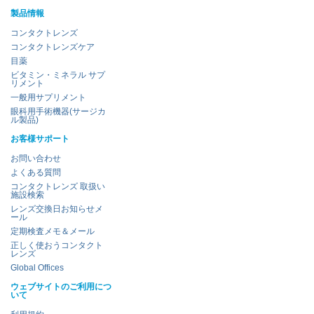
製品情報
コンタクトレンズ
コンタクトレンズケア
目薬
ビタミン・ミネラル サプ
リメント
一般用サプリメント
眼科用手術機器(サージカ
ル製品)
お客様サポート
お問い合わせ
よくある質問
コンタクトレンズ 取扱い
施設検索
レンズ交換日お知らせメ
ール
定期検査メモ＆メール
正しく使おうコンタクト
レンズ
Global Offices
ウェブサイトのご利用につ
いて