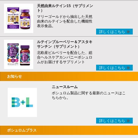
天然由来ルテイン15（サプリメン
ト）
マリーゴールドから抽出した天然
由来のルテインを配合した機能性
表示食品。
詳しくはこちら
ルテインブルーベリー＆アスタキ
サンチン（サプリメント）
北欧産ビルベリーを配合した、総
合ヘルスケアカンパニーボシュロ
ムがお届けするサプリメント
詳しくはこちら
お知らせ
ニュースルーム
ボシュロム製品に関する最新のニュースはこ
ちらから。
詳しくはこちら
ボシュロムプラス