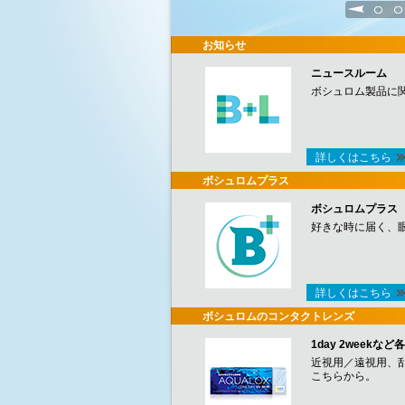
1
2
お知らせ
ニュースルーム
ボシュロム製品に
詳しくはこちら
ボシュロムプラス
ボシュロムプラス
好きな時に届く、
詳しくはこちら
ボシュロムのコンタクトレンズ
1day 2week
近視用／遠視用、
こちらから。