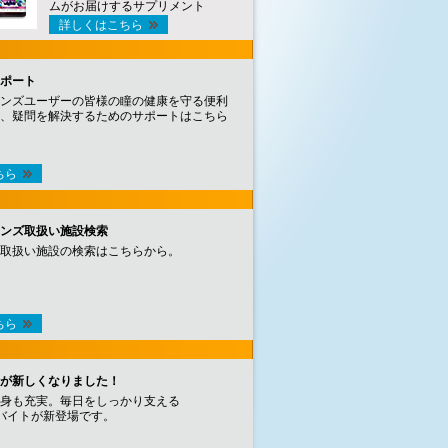
ムがお届けするサプリメント
詳しくはこちら
ポート
ンズユーザーの皆様の瞳の健康を守る便利
、疑問を解決するためのサポートはこちら
ちら
ンズ取扱い施設検索
取扱い施設の検索はこちらから。
ちら
が新しくなりました！
身も充実。毎日をしっかり支える
バイトが新登場です。