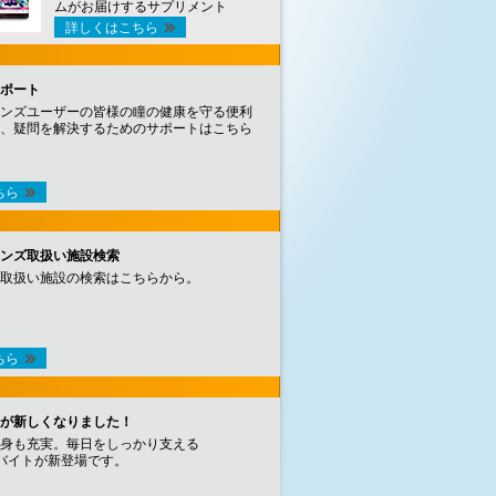
ムがお届けするサプリメント
詳しくはこちら
ポート
ンズユーザーの皆様の瞳の健康を守る便利
、疑問を解決するためのサポートはこちら
ちら
ンズ取扱い施設検索
取扱い施設の検索はこちらから。
ちら
が新しくなりました！
身も充実。毎日をしっかり支える
バイトが新登場です。