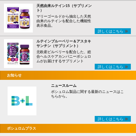
天然由来ルテイン15（サプリメン
ト）
マリーゴールドから抽出した天然
由来のルテインを配合した機能性
表示食品。
詳しくはこちら
ルテインブルーベリー＆アスタキ
サンチン（サプリメント）
北欧産ビルベリーを配合した、総
合ヘルスケアカンパニーボシュロ
ムがお届けするサプリメント
詳しくはこちら
お知らせ
ニュースルーム
ボシュロム製品に関する最新のニュースはこ
ちらから。
詳しくはこちら
ボシュロムプラス