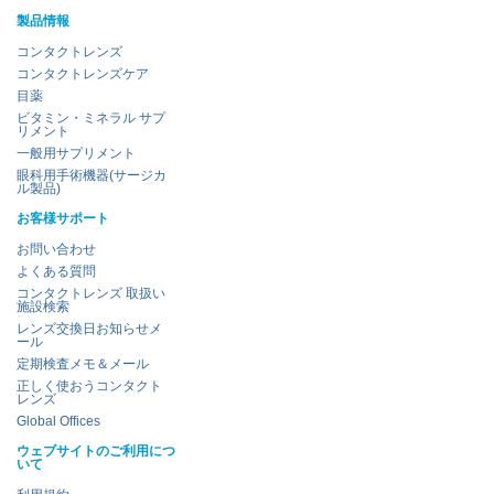
製品情報
コンタクトレンズ
コンタクトレンズケア
目薬
ビタミン・ミネラル サプ
リメント
一般用サプリメント
眼科用手術機器(サージカ
ル製品)
お客様サポート
お問い合わせ
よくある質問
コンタクトレンズ 取扱い
施設検索
レンズ交換日お知らせメ
ール
定期検査メモ＆メール
正しく使おうコンタクト
レンズ
Global Offices
ウェブサイトのご利用につ
いて