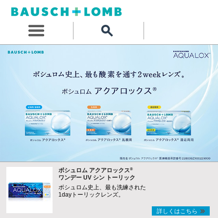
®
ボシュロム アクアロックス
ワンデー UV シン トーリック
ボシュロム史上、最も洗練された
1dayトーリックレンズ。
詳しくはこちら