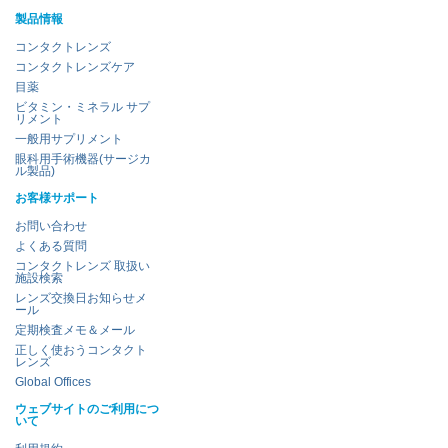
製品情報
コンタクトレンズ
コンタクトレンズケア
目薬
ビタミン・ミネラル サプ
リメント
一般用サプリメント
眼科用手術機器(サージカ
ル製品)
お客様サポート
お問い合わせ
よくある質問
コンタクトレンズ 取扱い
施設検索
レンズ交換日お知らせメ
ール
定期検査メモ＆メール
正しく使おうコンタクト
レンズ
Global Offices
ウェブサイトのご利用につ
いて