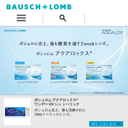
®
ボシュロム アクアロックス
ワンデー UV シン トーリック
ボシュロム史上、最も洗練された
1dayトーリックレンズ。
詳しくはこちら