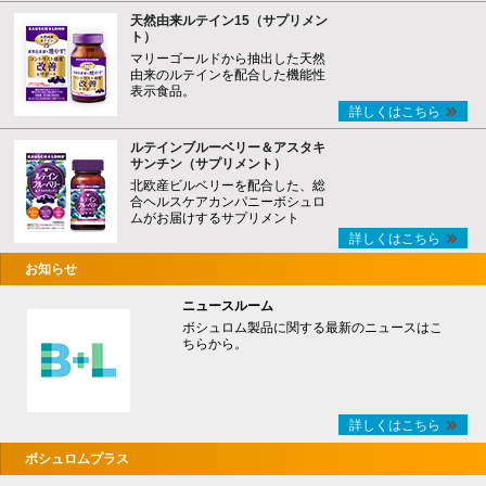
天然由来ルテイン15（サプリメン
ト）
マリーゴールドから抽出した天然
由来のルテインを配合した機能性
表示食品。
詳しくはこちら
ルテインブルーベリー＆アスタキ
サンチン（サプリメント）
北欧産ビルベリーを配合した、総
合ヘルスケアカンパニーボシュロ
ムがお届けするサプリメント
詳しくはこちら
お知らせ
ニュースルーム
ボシュロム製品に関する最新のニュースはこ
ちらから。
詳しくはこちら
ボシュロムプラス