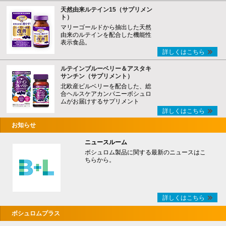
天然由来ルテイン15（サプリメン
ト）
マリーゴールドから抽出した天然
由来のルテインを配合した機能性
表示食品。
詳しくはこちら
ルテインブルーベリー＆アスタキ
サンチン（サプリメント）
北欧産ビルベリーを配合した、総
合ヘルスケアカンパニーボシュロ
ムがお届けするサプリメント
詳しくはこちら
お知らせ
ニュースルーム
ボシュロム製品に関する最新のニュースはこ
ちらから。
詳しくはこちら
ボシュロムプラス