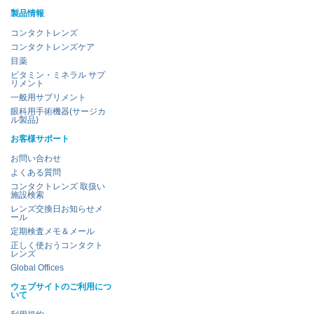
製品情報
コンタクトレンズ
コンタクトレンズケア
目薬
ビタミン・ミネラル サプ
リメント
一般用サプリメント
眼科用手術機器(サージカ
ル製品)
お客様サポート
お問い合わせ
よくある質問
コンタクトレンズ 取扱い
施設検索
レンズ交換日お知らせメ
ール
定期検査メモ＆メール
正しく使おうコンタクト
レンズ
Global Offices
ウェブサイトのご利用につ
いて