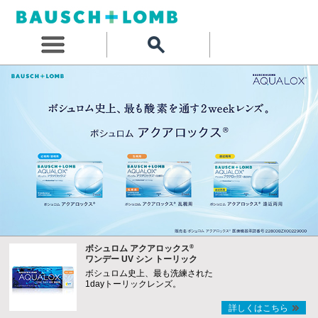
®
ボシュロム アクアロックス
ワンデー UV シン トーリック
ボシュロム史上、最も洗練された
1dayトーリックレンズ。
詳しくはこちら