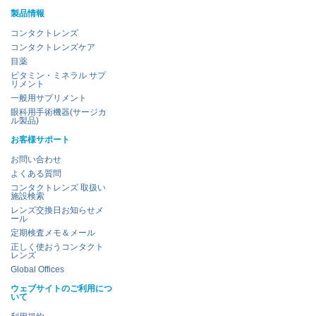
製品情報
コンタクトレンズ
コンタクトレンズケア
目薬
ビタミン・ミネラル サプ
リメント
一般用サプリメント
眼科用手術機器(サージカ
ル製品)
お客様サポート
お問い合わせ
よくある質問
コンタクトレンズ 取扱い
施設検索
レンズ交換日お知らせメ
ール
定期検査メモ＆メール
正しく使おうコンタクト
レンズ
Global Offices
ウェブサイトのご利用につ
いて