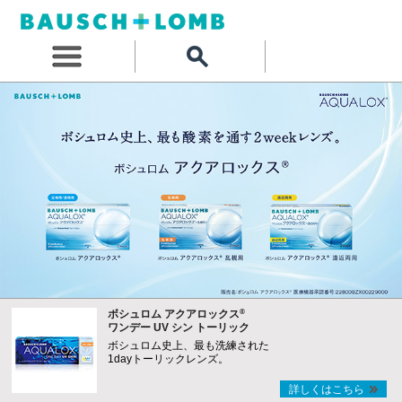
®
ボシュロム アクアロックス
ワンデー UV シン トーリック
ボシュロム史上、最も洗練された
1dayトーリックレンズ。
詳しくはこちら