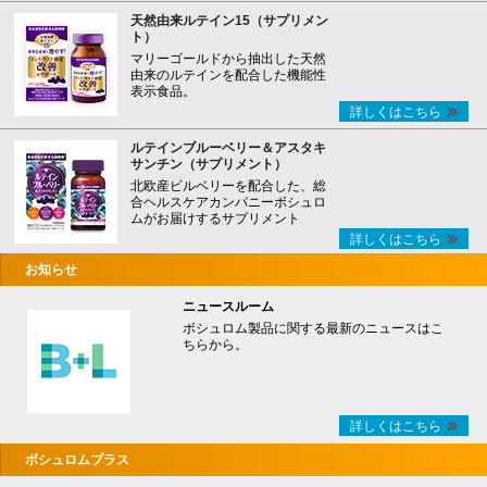
天然由来ルテイン15（サプリメン
ト）
マリーゴールドから抽出した天然
由来のルテインを配合した機能性
表示食品。
詳しくはこちら
ルテインブルーベリー＆アスタキ
サンチン（サプリメント）
北欧産ビルベリーを配合した、総
合ヘルスケアカンパニーボシュロ
ムがお届けするサプリメント
詳しくはこちら
お知らせ
ニュースルーム
ボシュロム製品に関する最新のニュースはこ
ちらから。
詳しくはこちら
ボシュロムプラス