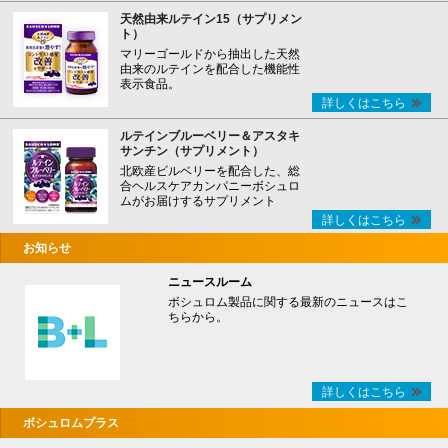
天然由来ルテイン15（サプリメン
ト）
マリーゴールドから抽出した天然
由来のルテインを配合した機能性
表示食品。
詳しくはこちら
ルテインブルーベリー＆アスタキ
サンチン（サプリメント）
北欧産ビルベリーを配合した、総
合ヘルスケアカンパニーボシュロ
ムがお届けするサプリメント
詳しくはこちら
お知らせ
ニュースルーム
ボシュロム製品に関する最新のニュースはこ
ちらから。
詳しくはこちら
ボシュロムプラス