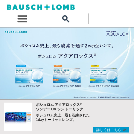
®
ボシュロム アクアロックス
ワンデー UV シン トーリック
ボシュロム史上、最も洗練された
1dayトーリックレンズ。
詳しくはこちら