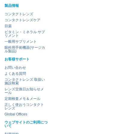
製品情報
コンタクトレンズ
コンタクトレンズケア
目薬
ビタミン・ミネラル サプ
リメント
一般用サプリメント
眼科用手術機器(サージカ
ル製品)
お客様サポート
お問い合わせ
よくある質問
コンタクトレンズ 取扱い
施設検索
レンズ交換日お知らせメ
ール
定期検査メモ＆メール
正しく使おうコンタクト
レンズ
Global Offices
ウェブサイトのご利用につ
いて